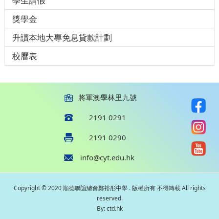
學生請假
獎學金
升讀本地大專免息貸款計劃
校曆表
將軍澳學林里九號
2191 0291
2191 0290
info@cyt.edu.hk
Copyright © 2020 順德聯誼總會鄭裕彤中學 . 版權所有 不得轉載 All rights
reserved.
By: ctd.hk