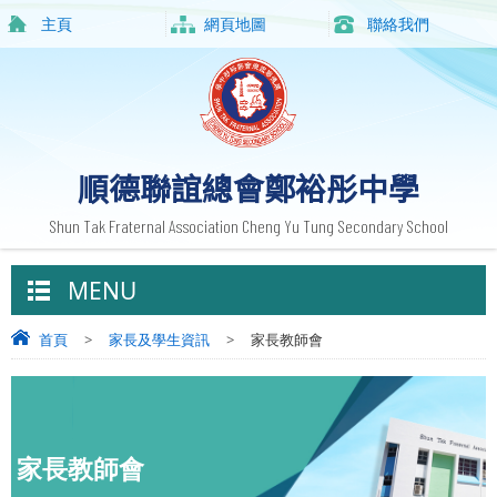
主頁
網頁地圖
聯絡我們
順德聯誼總會鄭裕彤中學
Shun Tak Fraternal Association Cheng Yu Tung Secondary School
MENU
首頁
>
家長及學生資訊
>
家長教師會
家長教師會