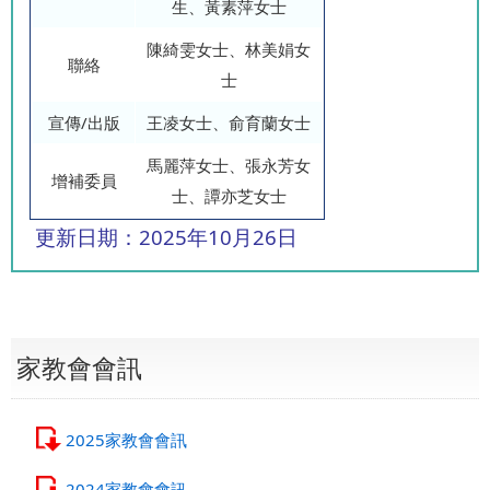
生、黃素萍女士
陳綺雯女士、林美娟女
聯絡
士
宣傳/出版
王凌女士、俞育蘭女士
馬麗萍女士、張永芳女
增補委員
士、譚亦芝女士
更新日期：2025年10月26日
家教會會訊
2025家教會會訊
2024家教會會訊