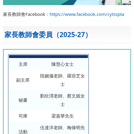
家長教師會Facebook：
https://www.facebook.com/cytsspta
家長教師會委員（2025-27）
主席
陳慧心女士
陸婉儀老師、羅琼芝女
副主席
士
劉欣渭老師、蔡文嫣女
秘書
士
司庫
梁嘉華先生
伍達洋老師、梅偉明先
活動